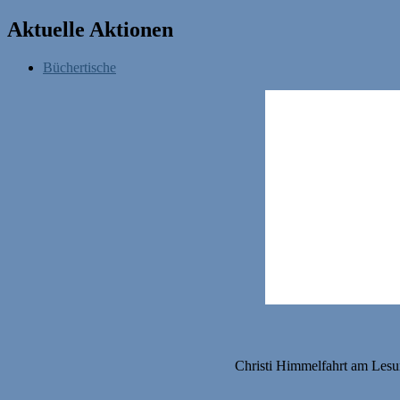
Aktuelle Aktionen
Büchertische
Christi Himmelfahrt am Lesum