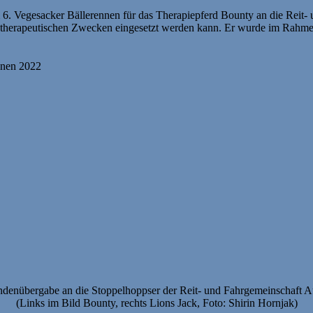
6. Vegesacker Bällerennen für das Therapiepferd Bounty an die Reit-
 zu therapeutischen Zwecken eingesetzt werden kann. Er wurde im Rah
denübergabe an die Stoppelhoppser der Reit- und Fahrgemeinschaft Au
(Links im Bild Bounty, rechts Lions Jack, Foto: Shirin Hornjak)