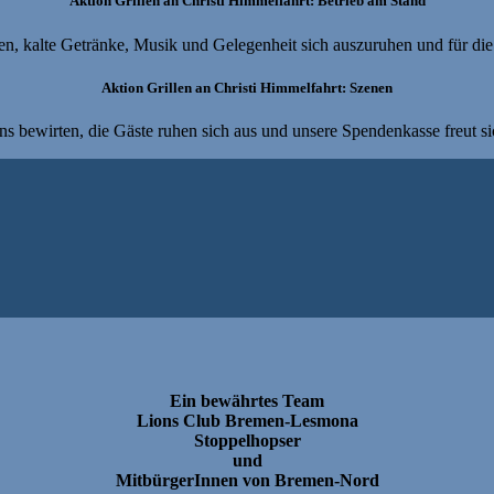
Aktion Grillen an Christi Himmelfahrt: Betrieb am Stand
n, kalte Getränke, Musik und Gelegenheit sich auszuruhen und für die 
Aktion Grillen an Christi Himmelfahrt: Szenen
ns bewirten, die Gäste ruhen sich aus und unsere Spendenkasse freut si
Ein bewährtes Team
Lions Club Bremen-Lesmona
Stoppelhopser
und
MitbürgerInnen von Bremen-Nord