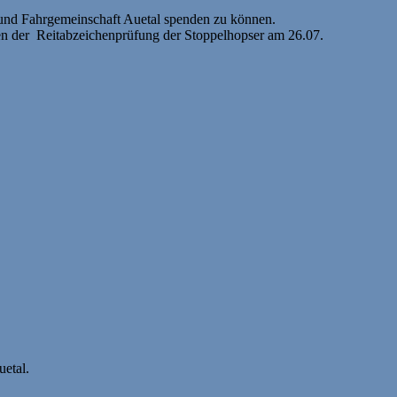
 und Fahrgemeinschaft Auetal spenden zu können.
men der Reitabzeichenprüfung der Stoppelhopser am 26.07.
etal.